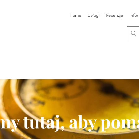
Home
Usługi
Recenzje
Info
my tutaj, aby po