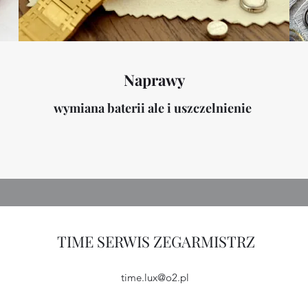
Naprawy
wymiana baterii ale i uszczelnienie
TIME SERWIS ZEGARMISTRZ
time.lux@o2.pl