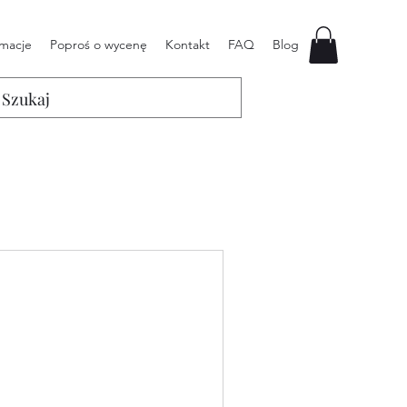
rmacje
Poproś o wycenę
Kontakt
FAQ
Blog