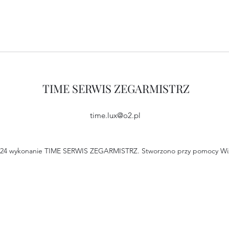
TIME SERWIS ZEGARMISTRZ
time.lux@o2.pl
24 wykonanie TIME SERWIS ZEGARMISTRZ. Stworzono przy pomocy W